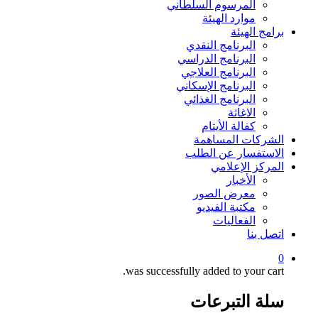
المرسوم السلطاني
موارد الهيئة
برامج الهيئة
البرنامج النقدي
البرنامج الدراسي
البرنامج العلاجي
البرنامج الإسكاني
البرنامج الغذائي
الاغاثة
كفالة الأيتام
الشركات المساهمة
الاستفسار عن الطلب
المركز الإعلامي
الأخبار
معرض الصور
مكتبة الفيديو
الفعاليات
اتصل بنا
0
was successfully added to your cart.
سلة التبرعات