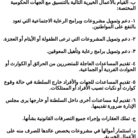
ب- القيام بالأعمال الخيرية التالية بالتنسيق مع الجهات الحكومية
المختصة:
١- دعم وتمويل مشروعات وبرامج الرعاية الاجتماعية التي تعود
بالنفع على المواطنين.
٢- دعم وتمويل المشروعات التي ترعى الطفولة أو الأيتام أو العجزة.
٣- دعم وتمويل برامج رعاية وتأهيل المعوقين.
٤- تقديم المساعدات العاجلة للمتضررين من الحرائق أو الكوارث أو
الحوادث الفردية أو الجماعية.
٥- تقديم المساعدات للجهات والأفراد خارج السلطنة في حالة وقوع
كوارث أو نكبات تصيب الأفراد أو الممتلكات.
٦- تقديم أية مساعدات أخرى داخل السلطنة أو خارجها يرى مجلس
الإدارة ضرورة تقديمها.
ج- تملك العقارات وإجراء جميع التصرفات القانونية بشأنها.
د- استثمار أموالها في مشروعات يخصص عائدها للصرف منه على
الأعمال الخيرية.