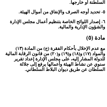
السلطنة أو خارجها.
٥- تحديد أوجه الصرف والإنفاق من أموال الهيئة.
٦- إصدار اللوائح الخاصة بتنظيم أعمال مجلس الإدارة
والشؤون الإدارية والمالية.
مادة (٥)
مع عدم الإخلال بأحكام الفقرة (ج) من المادة (١٣)
والمواد (١٧) و(١٨) و(١٩) و(٢٠) من قانون الرقابة المالية
للدولة المشار إليه، على مجلس الإدارة إعداد تقرير
سنوي عن نشاط الهيئة وأعمالها يرفع إلى جلالة
السلطان عن طريق ديوان البلاط السلطاني.