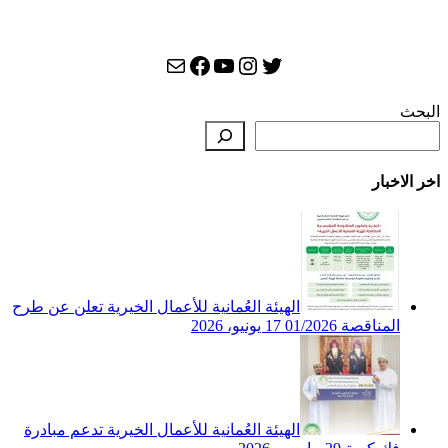
التواصل الاجتماعي
تويتر
يوتيوب
إنستجرام
بريد
فيسبوك
البحث
اخر الاخبار
الهيئة العُمانية للأعمال الخيرية تعلن عن طرح
المناقصة 01/2026
17 يونيو، 2026
الهيئة العُمانية للأعمال الخيرية تدعم مبادرة