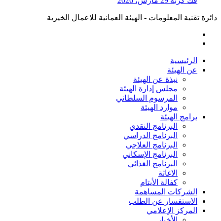
فك كربة
29 مارس، 2026
دائرة تقنية المعلومات - الهيئة العمانية للاعمال الخيرية
الرئيسية
عن الهيئة
نبذة عن الهيئة
مجلس إدارة الهيئة
المرسوم السلطاني
موارد الهيئة
برامج الهيئة
البرنامج النقدي
البرنامج الدراسي
البرنامج العلاجي
البرنامج الإسكاني
البرنامج الغذائي
الاغاثة
كفالة الأيتام
الشركات المساهمة
الاستفسار عن الطلب
المركز الإعلامي
الأخبار