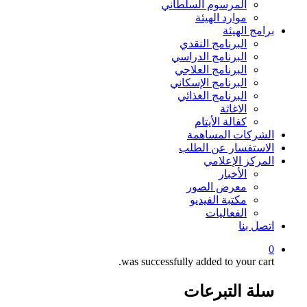
المرسوم السلطاني
موارد الهيئة
برامج الهيئة
البرنامج النقدي
البرنامج الدراسي
البرنامج العلاجي
البرنامج الإسكاني
البرنامج الغذائي
الاغاثة
كفالة الأيتام
الشركات المساهمة
الاستفسار عن الطلب
المركز الإعلامي
الأخبار
معرض الصور
مكتبة الفيديو
الفعاليات
اتصل بنا
0
was successfully added to your cart.
سلة التبرعات